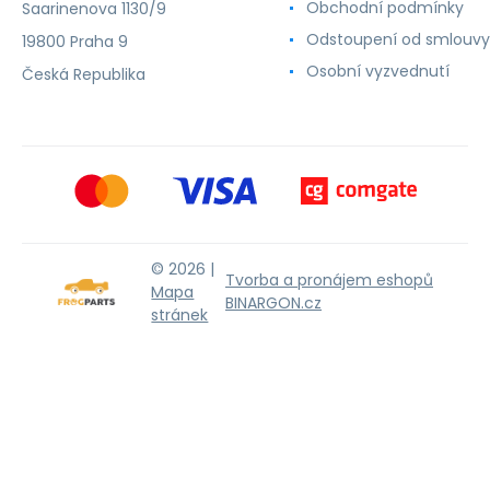
Obchodní podmínky
Saarinenova 1130/9
Odstoupení od smlouvy
19800 Praha 9
Osobní vyzvednutí
Česká Republika
© 2026 |
Tvorba a pronájem eshopů
Mapa
BINARGON.cz
stránek