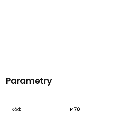
Parametry
Kód:
P 70