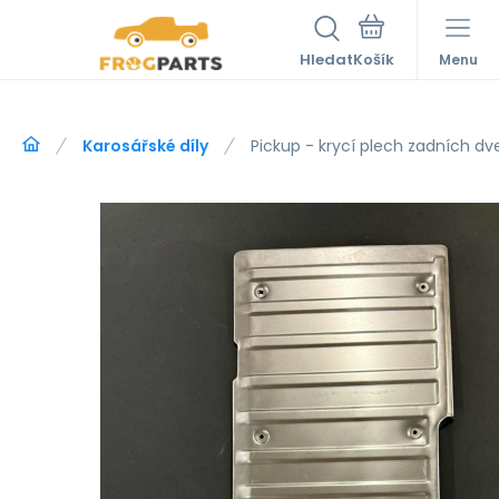
Hledat
Menu
Karosářské díly
Pickup - krycí plech zadních dve