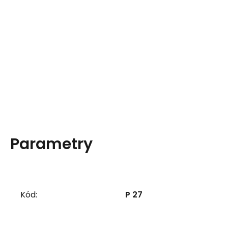
Parametry
Kód:
P 27