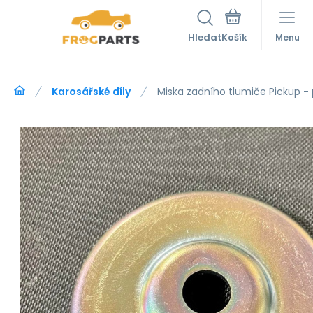
Hledat
Menu
Karosářské díly
Miska zadního tlumiče Pickup - 