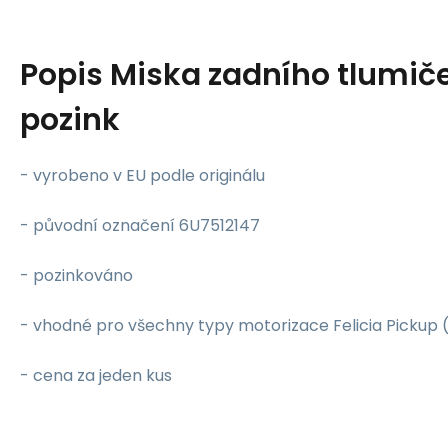
Popis
Miska zadního tlumiče
pozink
- vyrobeno v EU podle originálu
- původní označení 6U7512147
- pozinkováno
- vhodné pro všechny typy motorizace Felicia Pickup (1.3,
- cena za jeden kus