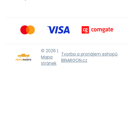
© 2026 |
Tvorba a pronájem eshopů
Mapa
BINARGON.cz
stránek