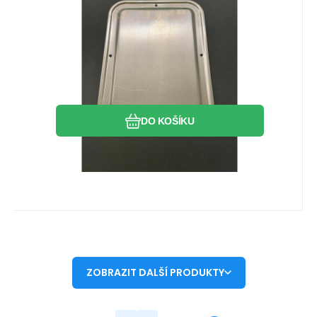
Oblíbený
Porovnat
DO KOŠÍKU
ZOBRAZIT DALŠÍ PRODUKTY